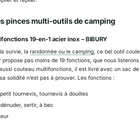
s pinces multi-outils de camping
ifonctions 19-en-1 acier inox – BIBURY
la survie, la
randonnée ou le camping
, ce bel outil coul
y propose pas moins de 19 fonctions, que nous listerons 
aussi couteau multifonctions, il est livré avec un sac d
sa solidité n’est pas à prouver. Les fonctions :
petit tournevis, tournevis à douilles
dénuder, sertir, à bec
eur