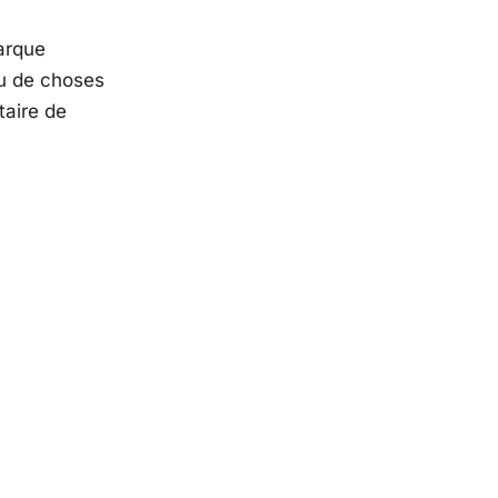
arque
eu de choses
taire de