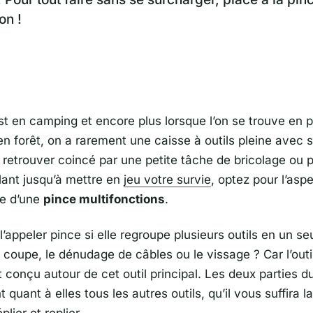
on !
st en camping et encore plus lorsque l’on se trouve en p
n forêt, on a rarement une caisse à outils pleine avec s
e retrouver coincé par une petite tâche de bricolage ou 
lant jusqu’à mettre en
jeu votre survie
, optez pour l’as
le d’une
pince multifonctions
.
l’appeler pince si elle regroupe plusieurs outils en un 
a coupe, le dénudage de câbles ou le vissage ? Car l’outi
t conçu autour de cet outil principal. Les deux parties 
 quant à elles tous les autres outils, qu’il vous suffira l
lier et replier.