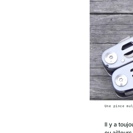
Une pince mu
Il y a touj
ou ailleurs