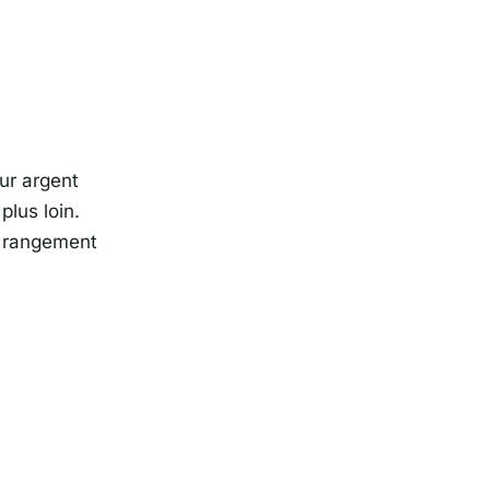
eur argent
plus loin.
e rangement