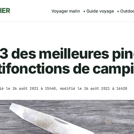
Voyager malin
Guide voyage
Outdo
3 des meilleures pi
tifonctions de camp
ié le
26 août 2021 à 15h40
, modifié le
26 août 2021 à 16h20