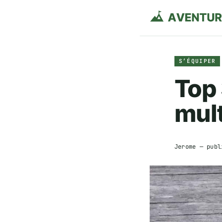
S’ÉQUIPER
Top 
mul
Jerome
— publ