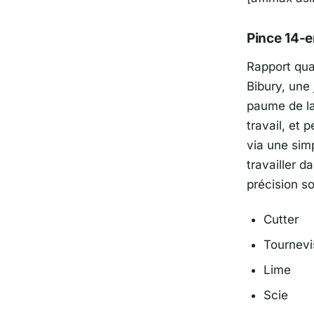
Pince 14-
Rapport qual
Bibury, une 
paume de la
travail, et 
via une sim
travailler 
précision so
Cutter
Tournevi
Lime
Scie