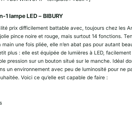
en-1 lampe LED – BIBURY
ité prix difficilement battable avec, toujours chez les A
jolie pince noire et rouge, mais surtout 14 fonctions. Te
 main une fois pliée, elle n’en abat pas pour autant be
petit plus : elle est équipée de lumières à LED, facilemen
ple pression sur un bouton situé sur le manche. Idéal d
dans un environnement avec peu de luminosité pour ne pa
uhaitée. Voici ce qu’elle est capable de faire :
s