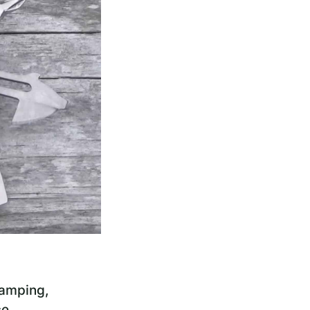
 camping,
ce