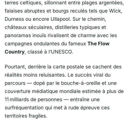
terres celtiques, sillonnant entre plages argentées,
falaises abruptes et bourgs reculés tels que
Wick
,
Durness
ou encore
Ullapool
. Sur le chemin,
châteaux séculaires, distilleries typiques et
panoramas inouïs rivalisent de charme avec les
campagnes ondulantes du fameux
The Flow
Country
, classé à l’UNESCO.
Pourtant, derrière la carte postale se cachent des
réalités moins reluisantes. Le succès viral du
parcours — dopé par le bouche-à-oreille et une
couverture médiatique mondiale estimée à plus de
11 milliards de personnes — entraîne une
surfréquentation qui met à rude épreuve ces
territoires fragiles.