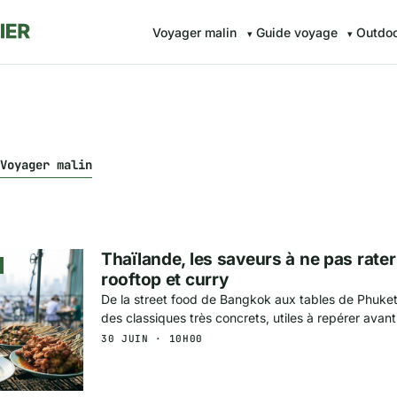
Voyager malin
Guide voyage
Outdo
Voyager malin
Thaïlande, les saveurs à ne pas rater
rooftop et curry
De la street food de Bangkok aux tables de Phuket,
des classiques très concrets, utiles à repérer avant
30 JUIN · 10H00