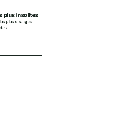
s plus insolites
 les plus étranges
des.