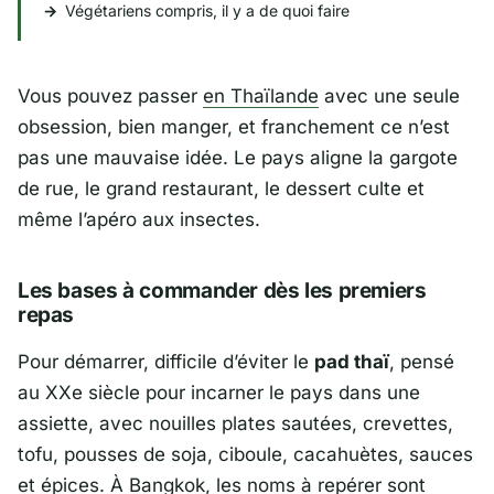
Végétariens compris, il y a de quoi faire
Vous pouvez passer
en
Thaïlande
avec une seule
obsession, bien manger, et franchement ce n’est
pas une mauvaise idée. Le pays aligne la gargote
de rue, le grand restaurant, le dessert culte et
même l’apéro aux insectes.
Les bases à commander dès les premiers
repas
Pour démarrer, difficile d’éviter le
pad thaï
, pensé
au XXe siècle pour incarner le pays dans une
assiette, avec nouilles plates sautées, crevettes,
tofu, pousses de soja, ciboule, cacahuètes, sauces
et épices. À
Bangkok
, les noms à repérer sont