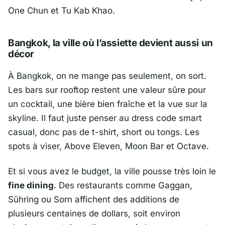
One Chun
et
Tu Kab Khao
.
Bangkok, la ville où l’assiette devient aussi un
décor
À
Bangkok
, on ne mange pas seulement, on sort.
Les bars sur rooftop restent une valeur sûre pour
un cocktail, une bière bien fraîche et la vue sur la
skyline. Il faut juste penser au dress code smart
casual, donc pas de t-shirt, short ou tongs. Les
spots à viser,
Above Eleven
,
Moon Bar
et
Octave
.
Et si vous avez le budget, la ville pousse très loin le
fine dining
. Des restaurants comme
Gaggan
,
Sühring
ou
Sorn
affichent des additions de
plusieurs centaines de dollars, soit environ