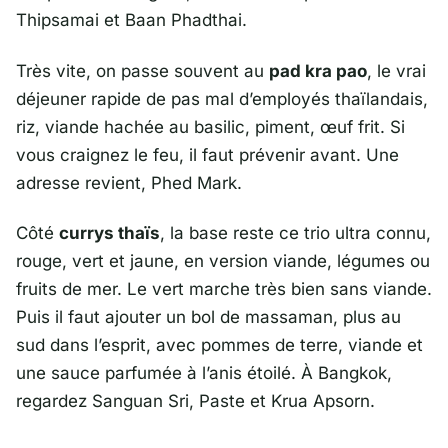
Thipsamai
et
Baan Phadthai
.
Très vite, on passe souvent au
pad kra pao
, le vrai
déjeuner rapide de pas mal d’employés thaïlandais,
riz, viande hachée au basilic, piment, œuf frit. Si
vous craignez le feu, il faut prévenir avant. Une
adresse revient,
Phed Mark
.
Côté
currys thaïs
, la base reste ce trio ultra connu,
rouge, vert et jaune, en version viande, légumes ou
fruits de mer. Le vert marche très bien sans viande.
Puis il faut ajouter un bol de massaman, plus au
sud dans l’esprit, avec pommes de terre, viande et
une sauce parfumée à l’anis étoilé. À
Bangkok
,
regardez
Sanguan Sri
,
Paste
et
Krua Apsorn
.