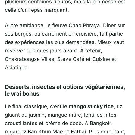
plusieurs centaines d’euros, mais la promesse est
celle d’un repas marquant.
Autre ambiance, le fleuve
Chao Phraya
. Dîner sur
ses berges, ou carrément en croisière, fait partie
des expériences les plus demandées. Mieux vaut
réserver quelques jours avant. À retenir,
Chakrabongse Villas
,
Steve Café et Cuisine
et
Asiatique
.
Desserts, insectes et options végétariennes,
le vrai bonus
Le final classique, c’est le
mango sticky rice
, riz
gluant au jasmin, mangue mûre, lentilles frites
croustillantes et crème de coco. À
Bangkok
,
regardez
Ban Khun Mae
et
Eathai
. Plus déroutant,