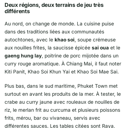
Deux régions, deux terrains de jeu très
différents
Au nord, on change de monde. La cuisine puise
dans des traditions liées aux communautés
autochtones, avec le
khao soi
, soupe crémeuse
aux nouilles frites, la saucisse épicée
sai oua
et le
gaeng hung lay
, poitrine de porc mijotée dans un
curry rouge aromatique. À
Chiang Mai
, il faut noter
Kiti Panit
,
Khao Soi Khun Yai
et
Khao Soi Mae Sai
.
Plus bas, dans le sud maritime,
Phuket Town
met
surtout en avant les produits de la mer. À tester, le
crabe au curry jaune avec rouleaux de nouilles de
riz, le merlan frit au curcuma et plusieurs poissons
frits, mérou, bar ou vivaneau, servis avec
différentes sauces. Les tables citées sont
Raya
,