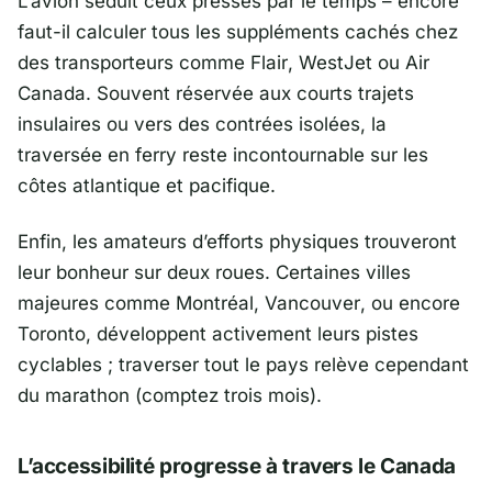
L’avion séduit ceux pressés par le temps – encore
faut-il calculer tous les suppléments cachés chez
des transporteurs comme
Flair
,
WestJet
ou
Air
Canada
. Souvent réservée aux courts trajets
insulaires ou vers des contrées isolées, la
traversée en ferry reste incontournable sur les
côtes atlantique et pacifique.
Enfin, les amateurs d’efforts physiques trouveront
leur bonheur sur deux roues. Certaines villes
majeures comme
Montréal
,
Vancouver
, ou encore
Toronto
, développent activement leurs pistes
cyclables ; traverser tout le pays relève cependant
du marathon (comptez trois mois).
L’accessibilité progresse à travers le Canada