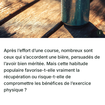
i
Après l’effort d’une course, nombreux sont
ceux qui s’accordent une bière, persuadés de
l’avoir bien méritée. Mais cette habitude
populaire favorise-t-elle vraiment la
récupération ou risque-t-elle de
compromettre les bénéfices de l’exercice
physique ?