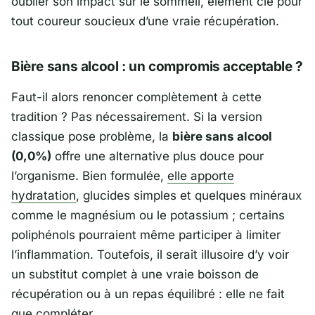
oublier son impact sur le sommeil, élément clé pour
tout coureur soucieux d’une vraie récupération.
Bière sans alcool : un compromis acceptable ?
Faut-il alors renoncer complètement à cette
tradition ? Pas nécessairement. Si la version
classique pose problème, la
bière sans alcool
(0,0%)
offre une alternative plus douce pour
l’organisme. Bien formulée,
elle apporte
hydratation
, glucides simples et quelques minéraux
comme le magnésium ou le potassium ; certains
poliphénols pourraient même participer à limiter
l’inflammation. Toutefois, il serait illusoire d’y voir
un substitut complet à une vraie boisson de
récupération ou à un repas équilibré : elle ne fait
que compléter.