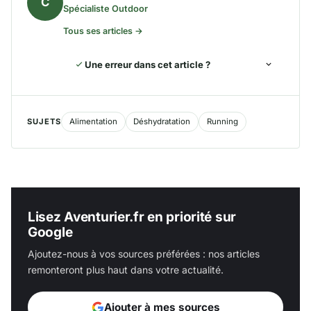
C
Spécialiste Outdoor
Tous ses articles →
Une erreur dans cet article ?
SUJETS
Alimentation
Déshydratation
Running
Lisez Aventurier.fr en priorité sur
Google
Ajoutez-nous à vos sources préférées : nos articles
remonteront plus haut dans votre actualité.
Ajouter à mes sources