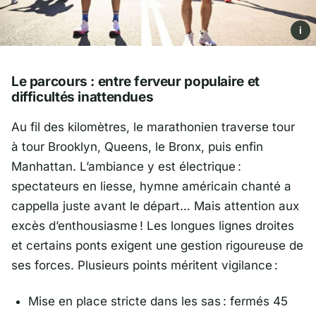
i
Le parcours : entre ferveur populaire et
difficultés inattendues
Au fil des kilomètres, le marathonien traverse tour
à tour
Brooklyn
,
Queens
, le
Bronx
, puis enfin
Manhattan
. L’ambiance y est électrique :
spectateurs en liesse, hymne américain chanté a
cappella juste avant le départ… Mais attention aux
excès d’enthousiasme ! Les longues lignes droites
et certains ponts exigent une gestion rigoureuse de
ses forces. Plusieurs points méritent vigilance :
Mise en place stricte dans les sas : fermés 45