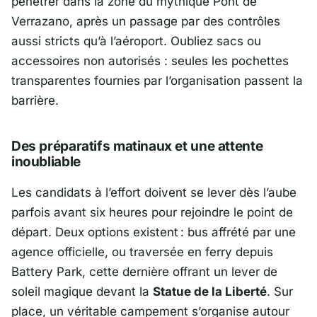
pénétrer dans la zone du mythique
Pont de
Verrazano
, après un passage par des contrôles
aussi stricts qu’à l’aéroport. Oubliez sacs ou
accessoires non autorisés : seules les pochettes
transparentes fournies par l’organisation passent la
barrière.
Des préparatifs matinaux et une attente
inoubliable
Les candidats à l’effort doivent se lever dès l’aube
parfois avant six heures pour rejoindre le point de
départ. Deux options existent : bus affrété par une
agence officielle, ou traversée en ferry depuis
Battery Park
, cette dernière offrant un lever de
soleil magique devant la
Statue de la Liberté
. Sur
place, un véritable campement
s’organise autour