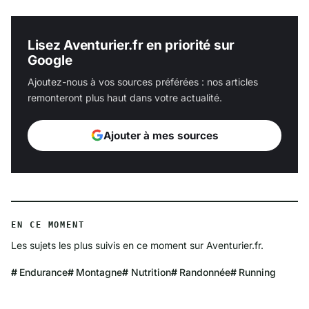
Lisez Aventurier.fr en priorité sur
Google
Ajoutez-nous à vos sources préférées : nos articles
remonteront plus haut dans votre actualité.
Ajouter à mes sources
EN CE MOMENT
Les sujets les plus suivis en ce moment sur Aventurier.fr.
Endurance
Montagne
Nutrition
Randonnée
Running