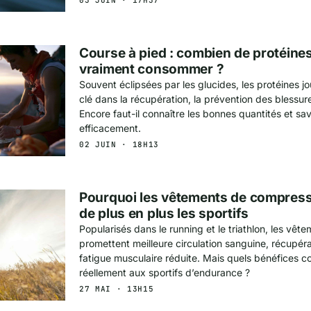
Course à pied : combien de protéines 
vraiment consommer ?
Souvent éclipsées par les glucides, les protéines j
clé dans la récupération, la prévention des blessur
Encore faut-il connaître les bonnes quantités et savo
efficacement.
02 JUIN · 18H13
Pourquoi les vêtements de compress
de plus en plus les sportifs
Popularisés dans le running et le triathlon, les vê
promettent meilleure circulation sanguine, récupéra
fatigue musculaire réduite. Mais quels bénéfices con
réellement aux sportifs d’endurance ?
27 MAI · 13H15