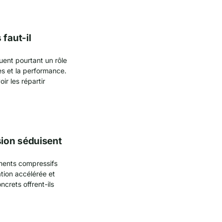
faut-il
ouent pourtant un rôle
es et la performance.
ir les répartir
ion séduisent
tements compressifs
tion accélérée et
crets offrent-ils