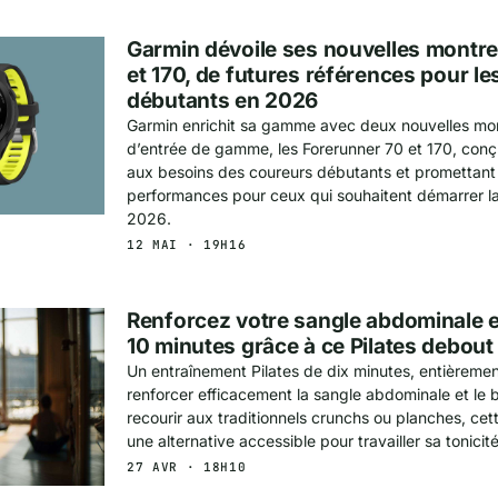
Garmin dévoile ses nouvelles montr
et 170, de futures références pour l
débutants en 2026
Garmin enrichit sa gamme avec deux nouvelles mo
d’entrée de gamme, les Forerunner 70 et 170, con
aux besoins des coureurs débutants et promettant 
performances pour ceux qui souhaitent démarrer la
2026.
12 MAI · 19H16
Renforcez votre sangle abdominale 
10 minutes grâce à ce Pilates debout
Un entraînement Pilates de dix minutes, entièreme
renforcer efficacement la sangle abdominale et le 
recourir aux traditionnels crunchs ou planches, c
une alternative accessible pour travailler sa tonicit
27 AVR · 18H10