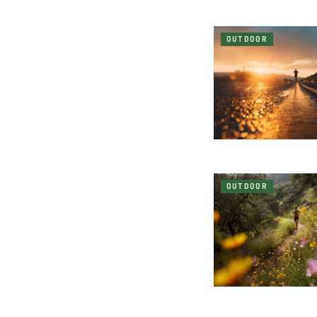
OUTDOOR
OUTDOOR