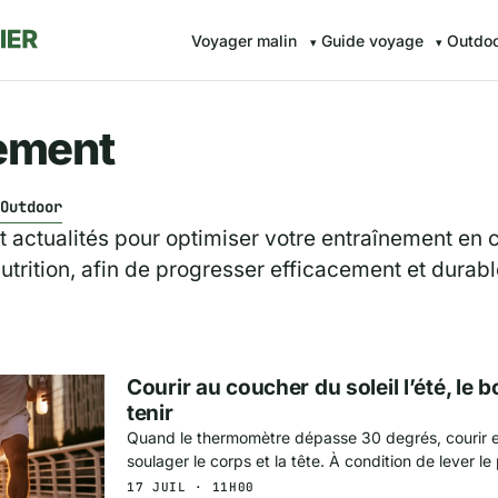
Voyager malin
Guide voyage
Outdo
ement
Outdoor
et actualités pour optimiser votre entraînement en 
utrition, afin de progresser efficacement et durab
Courir au coucher du soleil l’été, le
tenir
Quand le thermomètre dépasse 30 degrés, courir e
soulager le corps et la tête. À condition de lever le p
17 JUIL · 11H00