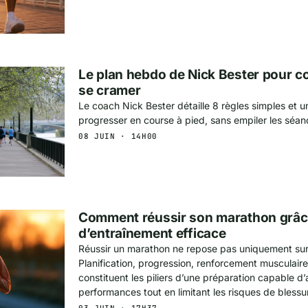
Le plan hebdo de Nick Bester pour c
se cramer
Le coach Nick Bester détaille 8 règles simples et 
progresser en course à pied, sans empiler les séan
08 JUIN · 14H00
Comment réussir son marathon grâce
d’entraînement efficace
Réussir un marathon ne repose pas uniquement sur 
Planification, progression, renforcement musculaire
constituent les piliers d’une préparation capable d’
performances tout en limitant les risques de blessu
03 JUIN · 17H37