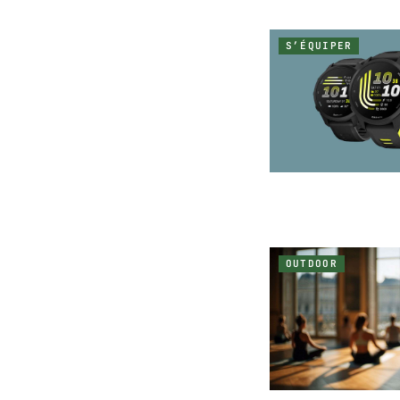
S’ÉQUIPER
OUTDOOR