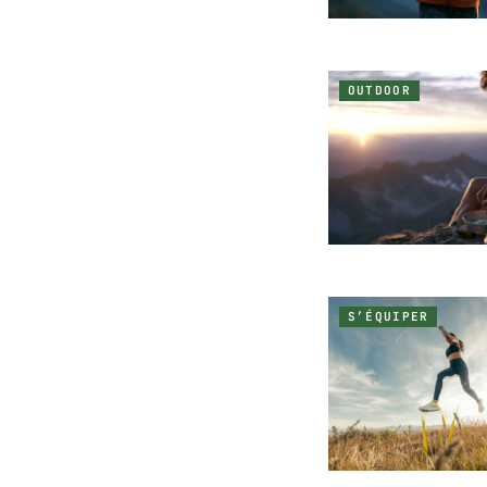
OUTDOOR
S’ÉQUIPER