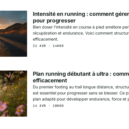
Intensité en running : comment gére
pour progresser
Bien doser l’intensité en course à pied améliore pe
récupération et endurance. Voici comment structu
efficacement.
21 AVR · 14H00
Plan running débutant à ultra : com
efficacement
Du premier footing au trail longue distance, struct
est essentiel pour progresser sans se blesser. Ce 
plan adapté pour développer endurance, force et pla
14 AVR · 18H00