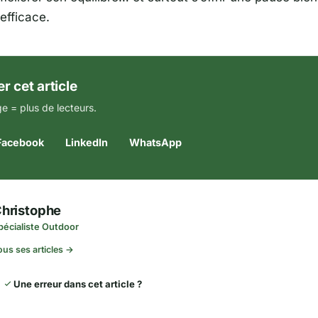
efficace.
r cet article
e = plus de lecteurs.
Facebook
LinkedIn
WhatsApp
hristophe
pécialiste Outdoor
ous ses articles →
Une erreur dans cet article ?