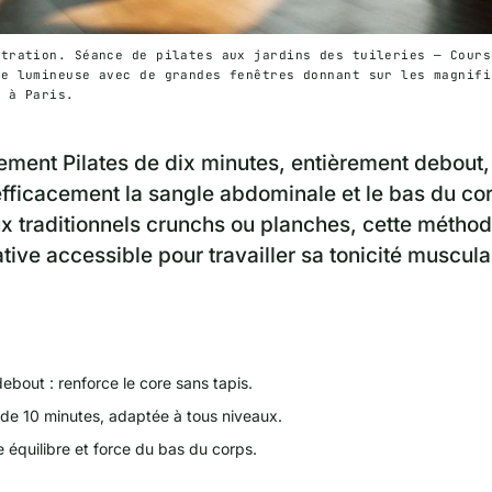
stration. Séance de pilates aux jardins des tuileries — Cours
le lumineuse avec de grandes fenêtres donnant sur les magnifi
s à Paris.
ement Pilates de dix minutes, entièrement debout
efficacement la sangle abdominale et le bas du co
ux traditionnels crunchs ou planches, cette métho
tive accessible pour travailler sa tonicité muscula
debout : renforce le core sans tapis.
de 10 minutes, adaptée à tous niveaux.
 équilibre et force du bas du corps.