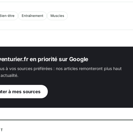
Bien-être
Entraînement
Muscles
enturier.fr en priorité sur Google
us à vos sources préférées : nos articles remonteront plus haut
actualité.
uter à mes sources
NT