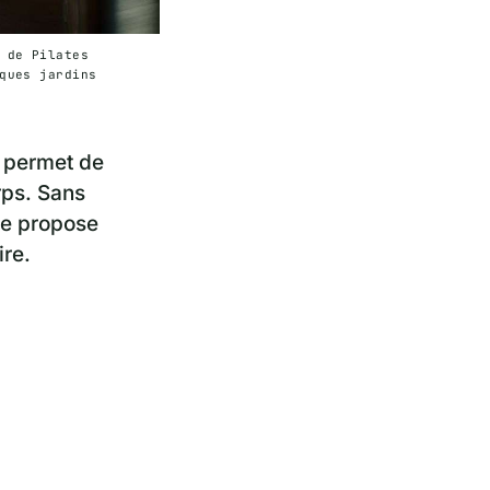
 de Pilates
ques jardins
, permet de
rps. Sans
de propose
ire.