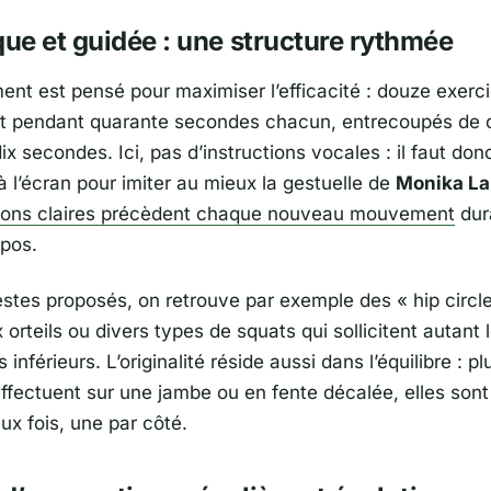
e et guidée : une structure rythmée
ent est pensé pour maximiser l’efficacité : douze exerc
t pendant quarante secondes chacun, entrecoupés de 
x secondes. Ici, pas d’instructions vocales : il faut don
 à l’écran pour imiter au mieux la gestuelle de
Monika La
ions claires précèdent chaque nouveau mouvement
dur
pos.
estes proposés, on retrouve par exemple des «
hip circl
orteils ou divers types de squats qui sollicitent autant 
inférieurs. L’originalité réside aussi dans l’équilibre : pl
effectuent sur une jambe ou en fente décalée, elles son
ux fois, une par côté.