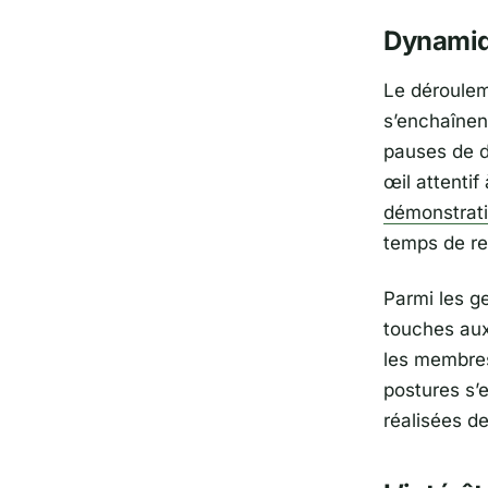
Dynamiqu
Le déroulem
s’enchaînen
pauses de di
œil attentif
démonstrat
temps de re
Parmi les g
touches aux 
les membres 
postures s’
réalisées de