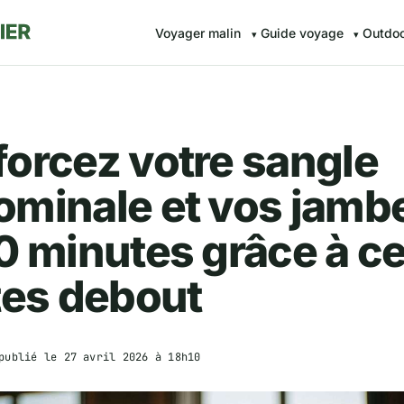
Voyager malin
Guide voyage
Outdo
orcez votre sangle
ominale et vos jamb
0 minutes grâce à c
tes debout
publié le
27 avril 2026 à 18h10