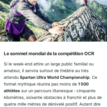
i
Le sommet mondial de la compétition OCR
Si le week-end attire un large public familial ou
amateur, il servira surtout de théâtre au très
attendu
Spartan Ultra World Championship
. Ce
format mythique réunira pas moins de
1 500
athlètes
sur un parcours titanesque : cinquante
kilomètres, soixante obstacles à franchir et plus de
quatre mille mètres de dénivelé positif. Autant dire