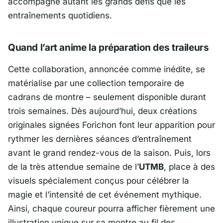
accompagne autant les grands défis que les
entraînements quotidiens.
Quand l’art anime la préparation des traileurs
Cette collaboration, annoncée comme inédite, se
matérialise par une collection temporaire de
cadrans de montre – seulement disponible durant
trois semaines. Dès aujourd’hui, deux créations
originales signées Forichon font leur apparition pour
rythmer les dernières séances d’entraînement
avant le grand rendez-vous de la saison. Puis, lors
de la très attendue semaine de l’
UTMB
, place à des
visuels spécialement conçus pour célébrer la
magie et l’intensité de cet événement mythique.
Ainsi, chaque coureur pourra afficher fièrement une
illustration unique sur sa montre au fil des