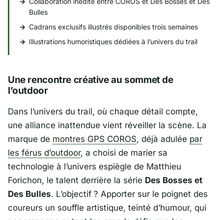
Collaboration inédite entre
COROS
et
Des Bosses et Des
Bulles
Cadrans exclusifs illustrés disponibles trois semaines
Illustrations humoristiques dédiées à l’univers du trail
Une rencontre créative au sommet de
l’outdoor
Dans l’univers du trail, où chaque détail compte,
une alliance inattendue vient réveiller la scène. La
marque de
montres GPS COROS
, déjà adulée
par
les férus d’outdoor
, a choisi de marier sa
technologie à l’univers espiègle de
Matthieu
Forichon
, le talent derrière la série
Des Bosses et
Des Bulles
. L’objectif ? Apporter sur le poignet des
coureurs un souffle artistique, teinté d’humour, qui