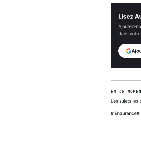
Lisez Av
Ajoutez-no
dans votre 
Ajo
EN CE MOME
Les sujets les 
Endurance