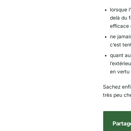
lorsque 
delà du 
efficace
ne jamai
c’est ten
quant au 
l’extérie
en vertu 
Sachez enfi
très peu ch
Partage