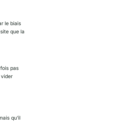
r le biais
site que la
fois pas
 vider
ais qu’il