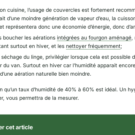
l’on cuisine, l’usage de couvercles est fortement recom
fait d’une moindre génération de vapeur d’eau, la cuisso
 et représentera donc une économie d’énergie, donc d’ar
s boucher les aérations
intégrées au fourgon aménagé
,
tant surtout en hiver, et les
nettoyer fréquemment
;
séchage du linge, privilégier lorsque cela est possible de
ur du van. Surtout en hiver car l’humidité apparait encore
d’une aération naturelle bien moindre.
n qu’un taux d’humidité de 40% à 60% est idéal. Un hy
er, vous permettra de la mesurer.
r cet article