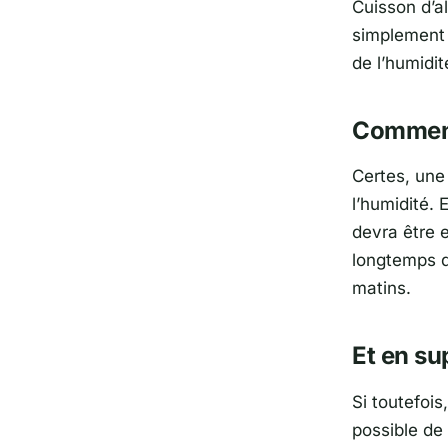
Cuisson d’a
simplement 
de l’humidit
Comment
Certes, une 
l’humidité. 
devra être 
longtemps q
matins.
Et en su
Si toutefois
possible de 