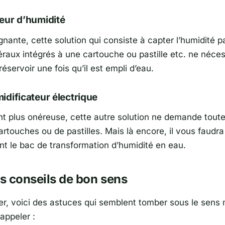
eur d’humidité
nante, cette solution qui consiste à capter l’humidité pa
éraux intégrés à une cartouche ou pastille etc. ne néces
éservoir une fois qu’il est empli d’eau.
dificateur électrique
t plus onéreuse, cette autre solution ne demande toute
artouches ou de pastilles. Mais là encore, il vous faudra
nt le bac de transformation d’humidité en eau.
s conseils de bon sens
er, voici des astuces qui semblent tomber sous le sens m
appeler :