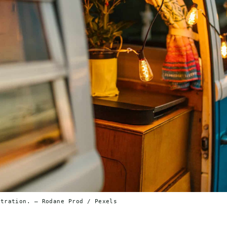
stration. — Rodane Prod / Pexels