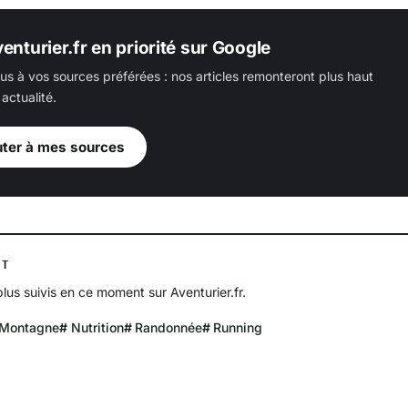
enturier.fr en priorité sur Google
us à vos sources préférées : nos articles remonteront plus haut
actualité.
uter à mes sources
NT
plus suivis en ce moment sur Aventurier.fr.
Montagne
Nutrition
Randonnée
Running