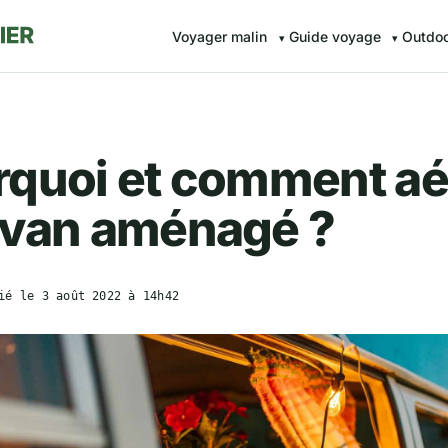
Voyager malin
Guide voyage
Outdo
rquoi et comment aé
 van aménagé ?
ié le
3 août 2022 à 14h42