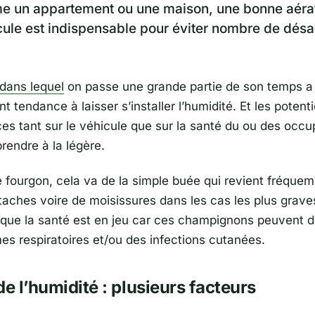
e un appartement ou une maison, une bonne aéra
cule est indispensable pour éviter nombre de dés
dans lequel
on passe une grande partie de son temps a
t tendance à laisser s’installer l’humidité. Et les potenti
s tant sur le véhicule que sur la santé du ou des occu
rendre à la légère.
le fourgon, cela va de la simple buée qui revient fréque
 taches voire de moisissures dans les cas les plus graves
ue la santé est en jeu car ces champignons peuvent do
es respiratoires et/ou des infections cutanées.
de l’humidité : plusieurs facteurs