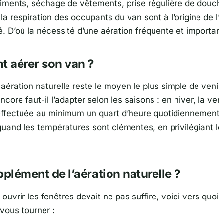
liments, séchage de vêtements, prise régulière de douc
la respiration des
occupants du van sont
à l’origine de l
é. D’où la nécessité d’une aération fréquente et importa
 aérer son van ?
aération naturelle reste le moyen le plus simple de veni
Encore faut-il l’adapter selon les saisons : en hiver, la ve
effectuée au minimum un quart d’heure quotidiennement
uand les températures sont clémentes, en privilégiant le
pplément de l’aération naturelle ?
, ouvrir les fenêtres devait ne pas suffire, voici vers quoi
vous tourner :