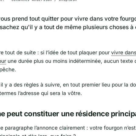
 vous prend tout quitter pour vivre dans votre fourg
achez qu'il y a tout de même plusieurs choses à 
re tout de suite : si l’idée de tout plaquer pour
vivre dan
our
une durée plus ou moins indéterminée, aucun texte d
pêche.
l y a des règles à suivre, en tout premier lieu pour la do
termes l’adresse qui sera la vôtre.
e peut constituer une résidence princip
 ce paragraphe l’annonce clairement : votre fourgon n’es