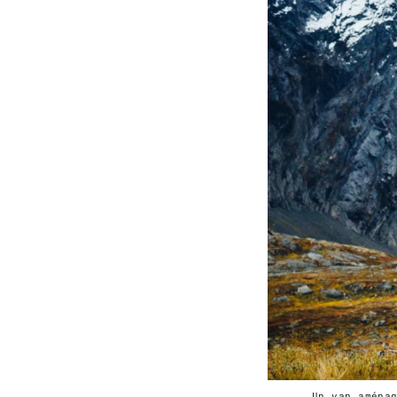
Un van aména