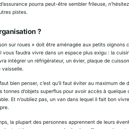
’assurance pourra peut-être sembler frileuse, n’hésite
utres pistes.
rganisation ?
son sur roues » doit être aménagée aux petits oignons 
l vous faudra vivre dans un espace plus exigu : la cuisi
a intégrer un réfrigérateur, un évier, plaque de cuisson,
vaisselle.
 faut bien penser, c’est qu’il faut éviter au maximum de 
s tonnes d’objets superflus pour avoir accès à quelque
ble. Et n’oubliez pas, un van dans lequel il fait bon vivr
pre.
emps, la plupart des personnes apprennent de leurs éven