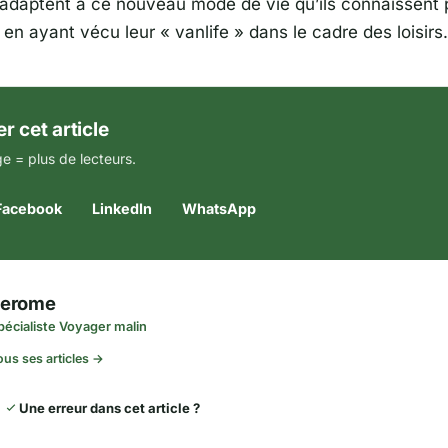
s’adaptent à ce nouveau mode de vie qu’ils connaissent 
 en ayant vécu leur « vanlife » dans le cadre des loisirs.
r cet article
e = plus de lecteurs.
Facebook
LinkedIn
WhatsApp
Jerome
pécialiste Voyager malin
ous ses articles →
Une erreur dans cet article ?