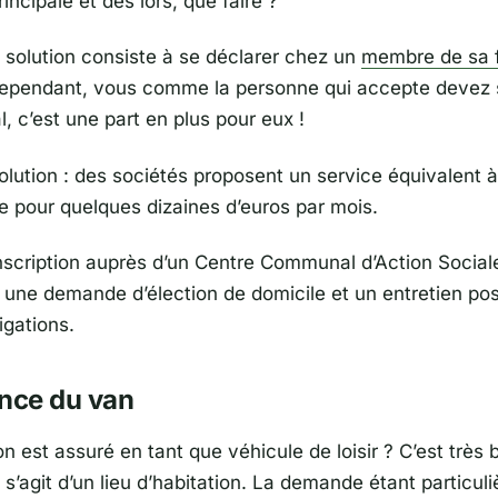
incipale et dès lors, que faire ?
 solution consiste à se déclarer chez un
membre de sa f
ependant, vous comme la personne qui accepte devez 
l, c’est une part en plus pour eux !
lution : des sociétés proposent un service équivalent à
le pour quelques dizaines d’euros par mois.
inscription auprès d’un Centre Communal d’Action Social
a une demande d’élection de domicile et un entretien pos
ligations.
ance du van
n est assuré en tant que véhicule de loisir ? C’est très 
 s’agit d’un lieu d’habitation. La demande étant particuli