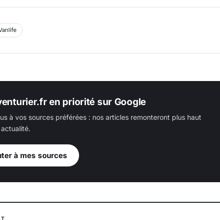
Vanlife
enturier.fr en priorité sur Google
us à vos sources préférées : nos articles remonteront plus haut
actualité.
uter à mes sources
NT