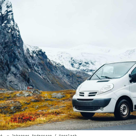
gé. — Johannes Andersson / Unsplash