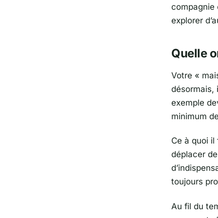
compagnie d
explorer d’a
Quelle o
Votre « mai
désormais, i
exemple devr
minimum de 
Ce à quoi il
déplacer de
d’indispensa
toujours pro
Au fil du t