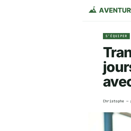
S’ÉQUIPER
Tran
jour
avec
Christophe
— 