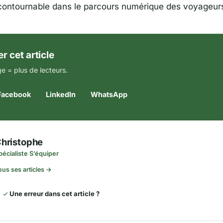
contournable dans le parcours numérique des voyageu
r cet article
e = plus de lecteurs.
Facebook
LinkedIn
WhatsApp
hristophe
pécialiste S’équiper
ous ses articles →
Une erreur dans cet article ?