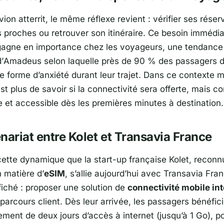
ion atterrit, le même réflexe revient : vérifier ses réser
s proches ou retrouver son itinéraire. Ce besoin immédia
agne en importance chez les voyageurs, une tendance
’
Amadeus
selon laquelle près de 90 % des passagers d
ne forme d’anxiété durant leur trajet. Dans ce contexte 
st plus de savoir si la connectivité sera offerte, mais 
e et accessible dès les premières minutes à destination.
nariat entre Kolet et Transavia France
cette dynamique que la start-up française
Kolet
, reconn
 matière d’
eSIM
, s’allie aujourd’hui avec
Transavia Fra
ffiché : proposer une solution de
connectivité mobile in
parcours client. Dès leur arrivée, les passagers bénéfic
ment de deux jours d’accès à internet (jusqu’à 1 Go), p