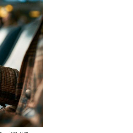
m — Gros plan