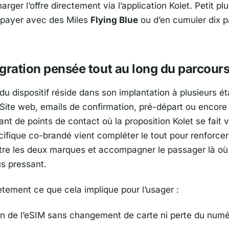
rger l’offre directement via l’application Kolet. Petit plus
 payer avec des Miles
Flying Blue
ou d’en cumuler dix p
gration pensée tout au long du parcours
é du dispositif réside dans son implantation à plusieurs é
Site web, emails de confirmation, pré-départ ou encore 
ant de points de contact où la proposition Kolet se fait v
ifique co-brandé vient compléter le tout pour renforcer
tre les deux marques et accompagner le passager là où
lus pressant.
ètement ce que cela implique pour l’usager :
on de l’eSIM sans changement de carte ni perte du numé