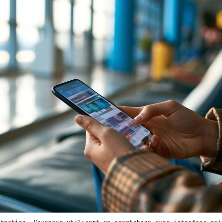
stration. Voyageur utilisant un smartphone avec interface esi