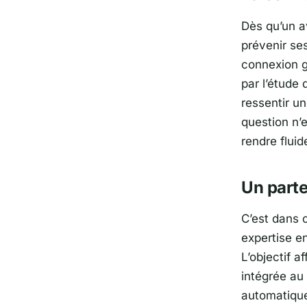
Dès qu’un av
prévenir se
connexion g
par l’étude d
ressentir u
question n’e
rendre fluid
Un parte
C’est dans 
expertise en
L’objectif a
intégrée au 
automatique