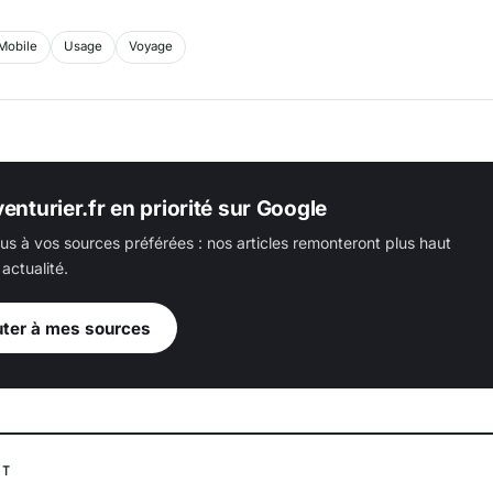
Mobile
Usage
Voyage
enturier.fr en priorité sur Google
us à vos sources préférées : nos articles remonteront plus haut
actualité.
uter à mes sources
NT