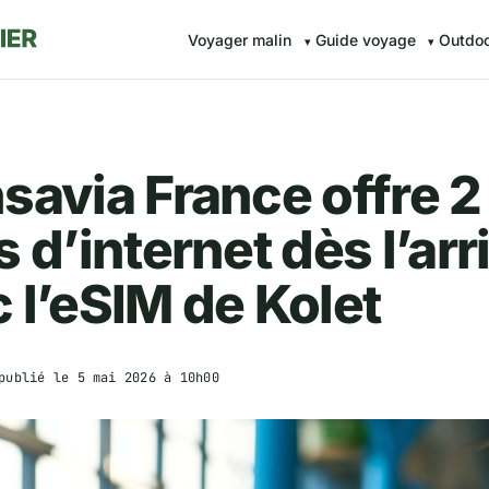
Voyager malin
Guide voyage
Outdo
savia France offre 2
s d’internet dès l’arr
 l’eSIM de Kolet
publié le
5 mai 2026 à 10h00