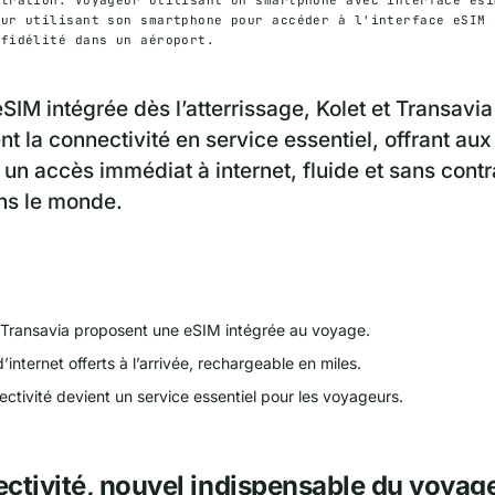
eur utilisant son smartphone pour accéder à l'interface eSIM 
 fidélité dans un aéroport.
SIM intégrée dès l’atterrissage, Kolet et Transavi
t la connectivité en service essentiel, offrant aux
un accès immédiat à internet, fluide et sans contr
ns le monde.
t Transavia proposent une eSIM intégrée au voyage.
d’internet offerts à l’arrivée, rechargeable en miles.
ctivité devient un service essentiel pour les voyageurs.
ctivité, nouvel indispensable du voyag