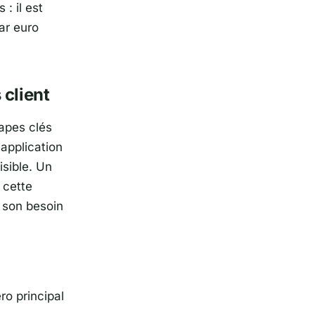
 : il est
ar euro
 client
tapes clés
application
isible. Un
 cette
 son besoin
ro principal