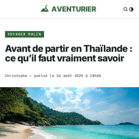
VOYAGER MALIN
Avant de partir en Thaïlande :
ce qu’il faut vraiment savoir
Christophe
— publié le
26 août 2025 à 18h00