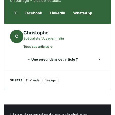
Un partage = plus de lecteurs.
X
Facebook
LinkedIn
WhatsApp
Christophe
C
Spécialiste Voyager malin
Tous ses articles →
Une erreur dans cet article ?
SUJETS
Thaïlande
Voyage