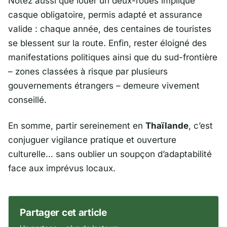
Notez aussi que louer un deux-roues implique
casque obligatoire, permis adapté et assurance
valide : chaque année, des centaines de touristes
se blessent sur la route. Enfin, rester éloigné des
manifestations politiques ainsi que du sud-frontière
– zones classées à risque par plusieurs
gouvernements étrangers – demeure vivement
conseillé.
En somme, partir sereinement en
Thaïlande
, c’est
conjuguer vigilance pratique et ouverture
culturelle… sans oublier un soupçon d’adaptabilité
face aux imprévus locaux.
Partager cet article