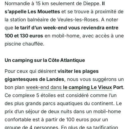
Normandie à 15 km seulement de Dieppe.
Il
s’appelle Les Mouettes
et se trouve à proximité de
la station balnéaire de Veules-les-Roses. A noter
que
le tarif d’un week-end vous reviendra entre
100 et 130 euros
en mobil-home, avec accès à une
piscine chauffée.
Un camping sur la Côte Atlantique
Pour ceux qui désirent
visiter les plages
gigantesques de Landes
, nous vous suggérons un
bon plan
week-end dans
le camping Le Vieux
Port
.
Ce complexe 5 étoiles est considéré comme l’un
des plus grands parcs aquatiques du continent. Le
prix d’un séjour de deux nuits dans un mobil-home
confortable est à partir de 100 euros pour un
groupe de 4 personnes. En plus de sa tarification