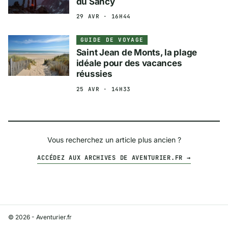
du Sancy
29 AVR · 16H44
GUIDE DE VOYAGE
Saint Jean de Monts, la plage
idéale pour des vacances
réussies
25 AVR · 14H33
Vous recherchez un article plus ancien ?
ACCÉDEZ AUX ARCHIVES DE AVENTURIER.FR →
© 2026 - Aventurier.fr