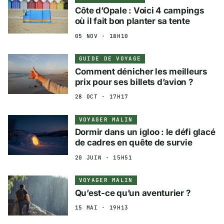
Côte d’Opale : Voici 4 campings
où il fait bon planter sa tente
05 NOV · 18H10
GUIDE DE VOYAGE
Comment dénicher les meilleurs
prix pour ses billets d’avion ?
28 OCT · 17H17
VOYAGER MALIN
Dormir dans un igloo : le défi glacé
de cadres en quête de survie
20 JUIN · 15H51
VOYAGER MALIN
Qu’est-ce qu’un aventurier ?
15 MAI · 19H13