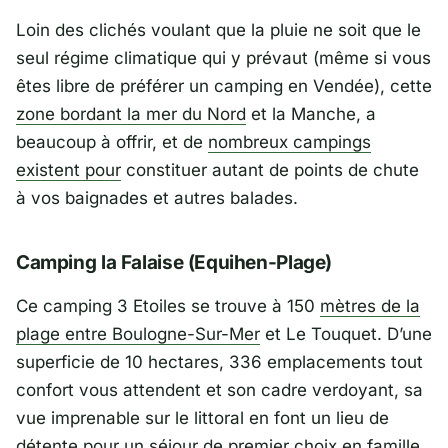
Loin des clichés voulant que la pluie ne soit que le
seul régime climatique qui y prévaut (même si vous
êtes libre de préférer un camping en Vendée), cette
zone bordant la mer du Nord
et la Manche, a
beaucoup à offrir, et de
nombreux campings
existent pour
constituer autant de points de chute
à vos baignades et autres balades.
Camping la Falaise (Equihen-Plage)
Ce camping 3 Etoiles se trouve à 150
mètres de la
plage entre Boulogne-Sur-Mer
et Le Touquet. D’une
superficie de 10 hectares, 336 emplacements tout
confort vous attendent et son cadre verdoyant, sa
vue imprenable sur le littoral en font un lieu de
détente pour un séjour de premier choix en famille.