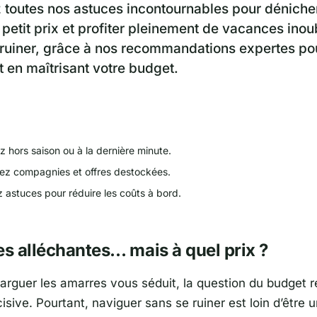
toutes nos astuces incontournables pour déniche
à petit prix et profiter pleinement de vacances inou
ruiner, grâce à nos recommandations expertes po
t en maîtrisant votre budget.
 hors saison ou à la dernière minute.
z compagnies et offres destockées.
 astuces pour réduire les coûts à bord.
es alléchantes… mais à quel prix ?
 larguer les amarres vous séduit, la question du budget r
sive. Pourtant, naviguer sans se ruiner est loin d’être 