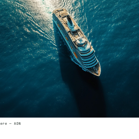
iere — ADN