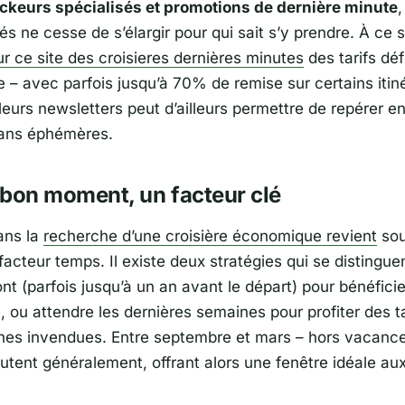
ckeurs spécialisés et promotions de dernière minute
,
és ne cesse de s’élargir pour qui sait s’y prendre. À ce 
r ce site des croisieres dernières minutes
des tarifs déf
 – avec parfois jusqu’à 70% de remise sur certains itiné
 leurs newsletters peut d’ailleurs permettre de repérer e
lans éphémères.
e bon moment, un facteur clé
ans la
recherche d’une croisière économique revient
sou
 facteur temps. Il existe deux stratégies qui se distingue
t (parfois jusqu’à un an avant le départ) pour bénéficie
, ou attendre les dernières semaines pour profiter des t
ines invendues. Entre septembre et mars – hors vacance
chutent généralement, offrant alors une fenêtre idéale a