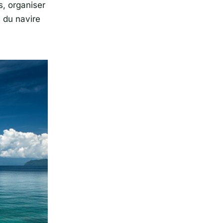
s, organiser
 du navire