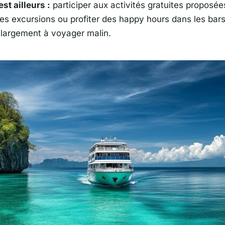
est ailleurs :
participer aux activités gratuites proposée
s excursions ou profiter des happy hours dans les bars
 largement à voyager malin.