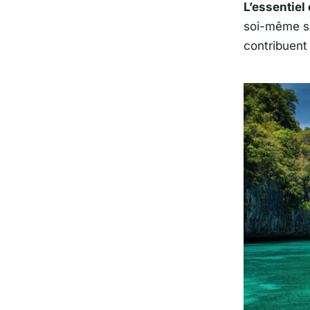
L’essentiel 
soi-même se
contribuent