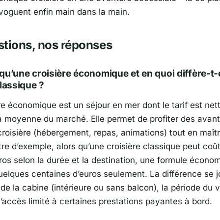
oguent enfin main dans la main.
stions, nos réponses
qu’une croisière économique et en quoi diffère-t-
classique ?
re économique est un séjour en mer dont le tarif est ne
 la moyenne du marché. Elle permet de profiter des avan
roisière (hébergement, repas, animations) tout en maîtr
tre d’exemple, alors qu’une croisière classique peut coût
uros selon la durée et la destination, une formule écono
uelques centaines d’euros seulement. La différence se 
 de la cabine (intérieure ou sans balcon), la période du
l’accès limité à certaines prestations payantes à bord.