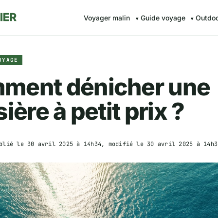
Voyager malin
Guide voyage
Outdo
OYAGE
ment dénicher une
sière à petit prix ?
blié le
30 avril 2025 à 14h34
, modifié le
30 avril 2025 à 14h3