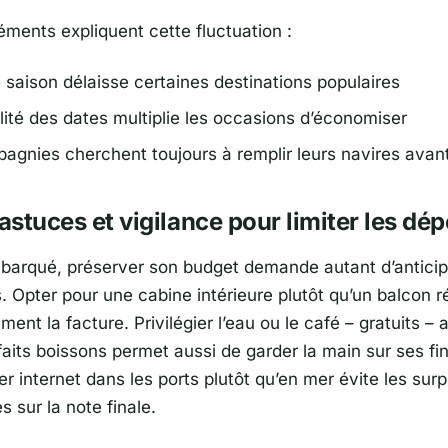
éments expliquent cette fluctuation :
 saison délaisse certaines destinations populaires
ilité des dates multiplie les occasions d’économiser
agnies cherchent toujours à remplir leurs navires avant
 astuces et vigilance pour limiter les dé
barqué, préserver son budget demande autant d’anticip
. Opter pour une cabine intérieure plutôt qu’un balcon r
ement la facture. Privilégier l’eau ou le café – gratuits – 
faits boissons permet aussi de garder la main sur ses fi
iser internet dans les ports plutôt qu’en mer évite les surp
 sur la note finale.