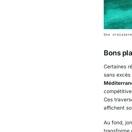
Une croisier
Bons pla
Certaines ré
sans excès
Méditerran
compétitive
Ces travers
affichent s
Au fond, jon
transforme 