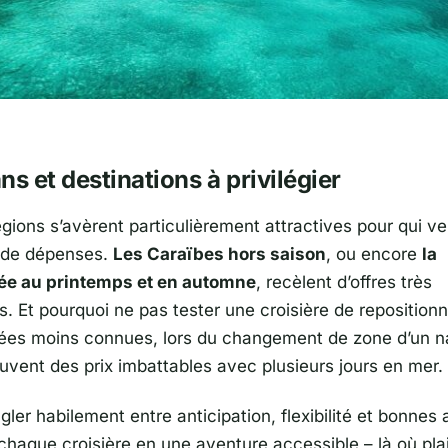
e
ns et destinations à privilégier
gions s’avèrent particulièrement attractives pour qui ve
 de dépenses.
Les Caraïbes hors saison
, ou encore
la
ée au printemps et en automne
, recèlent d’offres très
s. Et pourquoi ne pas tester une croisière de repositio
ées moins connues, lors du changement de zone d’un na
ouvent des prix imbattables avec plusieurs jours en mer.
gler habilement entre anticipation, flexibilité et bonnes
chaque croisière en une aventure accessible – là où plai