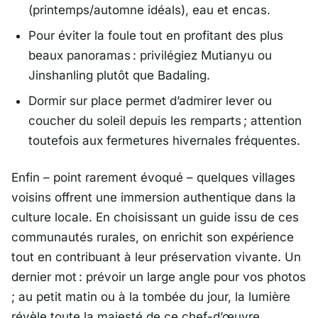
(printemps/automne idéals), eau et encas.
Pour éviter la foule tout en profitant des plus
beaux panoramas : privilégiez Mutianyu ou
Jinshanling plutôt que Badaling.
Dormir sur place permet d’admirer lever ou
coucher du soleil depuis les remparts ; attention
toutefois aux fermetures hivernales fréquentes.
Enfin – point rarement évoqué – quelques villages
voisins offrent une immersion authentique dans la
culture locale. En choisissant un guide issu de ces
communautés rurales, on enrichit son expérience
tout en contribuant à leur préservation vivante. Un
dernier mot : prévoir un large angle pour vos photos
; au petit matin ou à la tombée du jour, la lumière
révèle toute la majesté de ce chef-d’œuvre