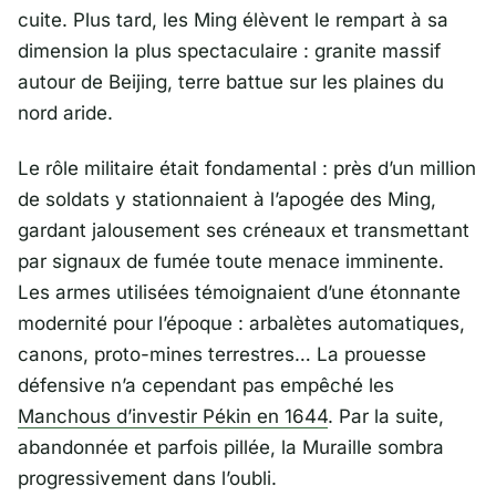
cuite. Plus tard, les Ming élèvent le rempart à sa
dimension la plus spectaculaire : granite massif
autour de
Beijing
, terre battue sur les plaines du
nord aride.
Le rôle militaire était fondamental : près d’un million
de soldats y stationnaient à l’apogée des Ming,
gardant jalousement ses créneaux et transmettant
par signaux de fumée toute menace imminente.
Les armes utilisées témoignaient d’une étonnante
modernité pour l’époque : arbalètes automatiques,
canons, proto-mines terrestres… La prouesse
défensive n’a cependant pas empêché les
Manchous d’investir Pékin en 1644
. Par la suite,
abandonnée et parfois pillée, la Muraille sombra
progressivement dans l’oubli.