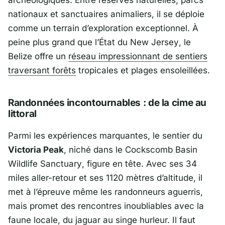
archéologiques. Entre réserves naturelles, parcs
nationaux et sanctuaires animaliers, il se déploie
comme un terrain d’exploration exceptionnel. À
peine plus grand que l’État du
New Jersey
, le
Belize offre un
réseau impressionnant de sentiers
traversant forêts
tropicales et plages ensoleillées.
Randonnées incontournables : de la cime au
littoral
Parmi les expériences marquantes, le sentier du
Victoria Peak
, niché dans le
Cockscomb Basin
Wildlife Sanctuary
, figure en tête. Avec ses 34
miles aller-retour et ses 1120 mètres d’altitude, il
met à l’épreuve même les randonneurs aguerris,
mais promet des rencontres inoubliables avec la
faune locale, du jaguar au singe hurleur. Il faut