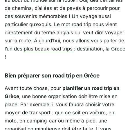
au bout du monde sur la route ! Oui, des centaines
de chemins, d’allées et de pavés à parcourir pour
des souvenirs mémorables ! Un voyage aussi
particulier qu’exquis. Le mot road trip nous vient
directement du terme anglais qui veut dire voyager
sur la route. Aujourd’hui, nous allons vous parler de
l’un des
plus beaux road trips
: destination, la Grèce
!
Bien préparer son road trip en Grèce
Avant toute chose, pour
planifier un road trip en
Grèce
, une bonne organisation doit être mise en
place. Par exemple, il vous faudra choisir votre
moyen de transport : que ce soit en voiture, en
moto, en camping-car ou même à pied, une
organisation minutieuse doit être faite. Il vous