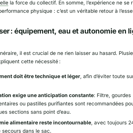
elle
la force du collectif. En somme, l’expérience ne se
performance physique : c’est un véritable retour à l’essen
ser : équipement, eau et autonomie en l
tinéraire, il est crucial de ne rien laisser au hasard. Plusi
pliquent cette nécessité :
ment doit être technique et léger
, afin d’éviter toute s
ation exige une anticipation constante
: Filtre, gourdes
ntaires ou pastilles purifiantes sont recommandées pou
ues sections sans point d’eau.
mie alimentaire reste incontournable
, avec toujours 2
e secours dans le sac.