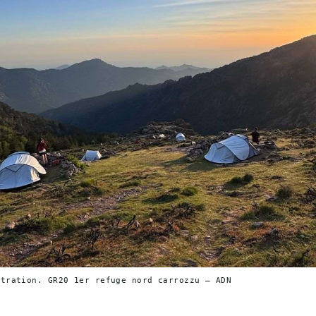
stration. GR20 1er refuge nord carrozzu — ADN