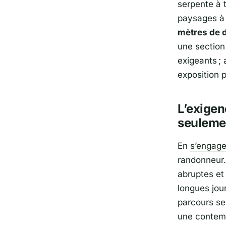
serpente à t
paysages à 
mètres de 
une section
exigeants ;
exposition 
L’exigen
seuleme
En
s’engage
randonneur
abruptes et
longues jour
parcours se
une contemp