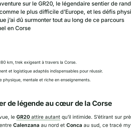
'aventure sur le GR20, le légendaire sentier de ra
comme le plus difficile d’Europe, et les défis phys
e j’ai dû surmonter tout au long de ce parcours
el en Corse
80 km, trek exigeant à travers la Corse.
ent et logistique adaptés indispensables pour réussir.
e physique, mentale et riche en enseignements.
er de légende au cœur de la Corse
vue, le
GR20
attire autant
qu’il intimide. S’étirant sur p
entre
Calenzana
au nord et
Conca
au sud, ce tracé my