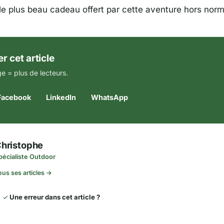
le plus beau cadeau offert par cette aventure hors norm
r cet article
e = plus de lecteurs.
Facebook
LinkedIn
WhatsApp
hristophe
pécialiste Outdoor
ous ses articles →
Une erreur dans cet article ?