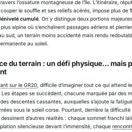
ravers l’ossature montagneuse de l’île. L’itinéraire, rép
couper le souffle et ses reliefs acérés, impose plus de
dénivelé cumulé
. On y distingue deux portions majeures
 plus alpine où s’enchaînent passages aériens et pierrie
 au sud, un terrain moins accidenté mais rendu redoutab
permanente au soleil.
ce du terrain : un défi physique… mais 
nt
ant sur le GR20
, difficile d’imaginer tout ce qui attend le
. Les étapes se succèdent, chacune marquée par des 
 des descentes cassantes, auxquelles s’ajoute la fatigu
nées sous le soleil corse. Pourtant, derrière la difficulté
 dessinent d’autres réalités : chaque sommet franchi lai
lation silencieuse devant l’immensité, chaque
rencontr