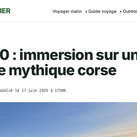
Voyager malin
Guide voyage
Outdo
0 : immersion sur u
e mythique corse
publié le
17 juin 2025 à 17h00