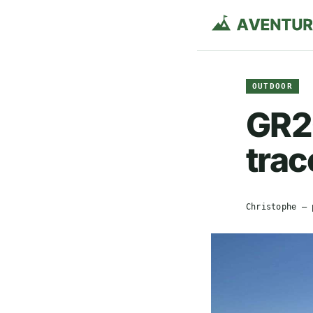
OUTDOOR
GR2
trac
Christophe
— 