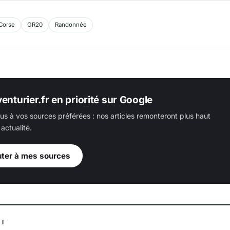
Corse
GR20
Randonnée
enturier.fr en priorité sur Google
us à vos sources préférées : nos articles remonteront plus haut
actualité.
uter à mes sources
NT