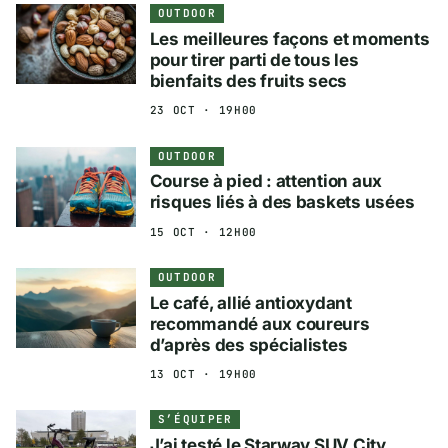
OUTDOOR
Les meilleures façons et moments
pour tirer parti de tous les
bienfaits des fruits secs
23 OCT · 19H00
OUTDOOR
Course à pied : attention aux
risques liés à des baskets usées
15 OCT · 12H00
OUTDOOR
Le café, allié antioxydant
recommandé aux coureurs
d’après des spécialistes
13 OCT · 19H00
S’ÉQUIPER
J’ai testé le Starway SUV City