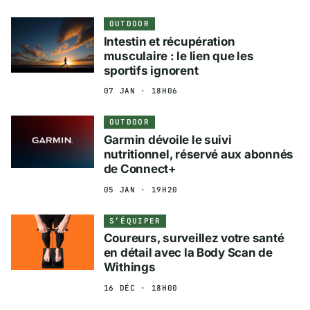
OUTDOOR
Intestin et récupération
musculaire : le lien que les
sportifs ignorent
07 JAN · 18H06
OUTDOOR
Garmin dévoile le suivi
nutritionnel, réservé aux abonnés
de Connect+
05 JAN · 19H20
S’ÉQUIPER
Coureurs, surveillez votre santé
en détail avec la Body Scan de
Withings
16 DÉC · 18H00