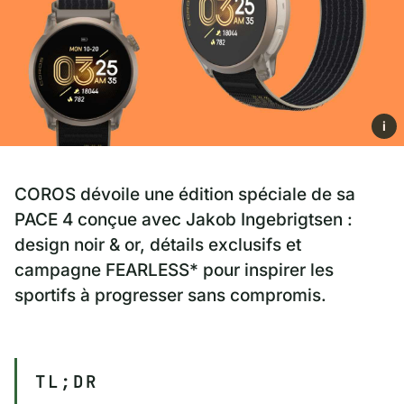
i
COROS dévoile une édition spéciale de sa
PACE 4 conçue avec Jakob Ingebrigtsen :
design noir & or, détails exclusifs et
campagne FEARLESS* pour inspirer les
sportifs à progresser sans compromis.
TL;DR