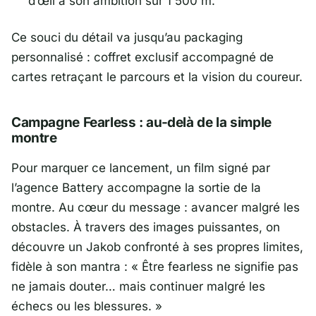
d’œil à son ambition sur 1 500 m.
Ce souci du détail va jusqu’au packaging
personnalisé : coffret exclusif accompagné de
cartes retraçant le parcours et la vision du coureur.
Campagne Fearless : au-delà de la simple
montre
Pour marquer ce lancement, un film signé par
l’agence
Battery
accompagne la sortie de la
montre. Au cœur du message : avancer malgré les
obstacles. À travers des images puissantes, on
découvre un Jakob confronté à ses propres limites,
fidèle à son mantra : «
Être fearless ne signifie pas
ne jamais douter… mais continuer malgré les
échecs ou les blessures
. »