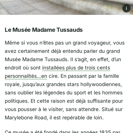
i
Le Musée Madame Tussauds
Même si vous n’êtes pas un grand voyageur, vous
avez certainement déjà entendu parler du grand
Musée Madame Tussauds. Il s’agit, en effet, d’un
endroit où sont
installées plus de trois cents
personnalités…en
cire. En passant par la famille
royale, jusqu’aux grandes stars hollywoodiennes,
sans oublier les légendes du sport et les hommes
politiques. Et cette raison est déjà suffisante pour
vous pousser à le visiter, sans attendre. Situé sur
Marylebone Road, il est repérable de loin.
Ce musée a été fondé dans les années 1835 par