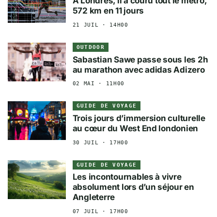
À Londres, il a couru tout le métro,
572 km en 11 jours
21 JUIL · 14H00
OUTDOOR
Sabastian Sawe passe sous les 2h
au marathon avec adidas Adizero
02 MAI · 11H00
GUIDE DE VOYAGE
Trois jours d’immersion culturelle
au cœur du West End londonien
30 JUIL · 17H00
GUIDE DE VOYAGE
Les incontournables à vivre
absolument lors d’un séjour en
Angleterre
07 JUIL · 17H00