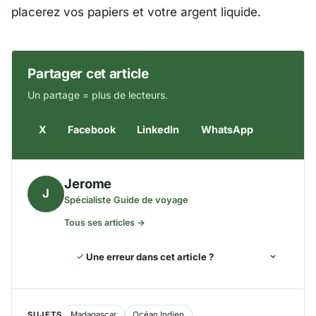
placerez vos papiers et votre argent liquide.
Partager cet article
Un partage = plus de lecteurs.
X
Facebook
LinkedIn
WhatsApp
Jerome
J
Spécialiste Guide de voyage
Tous ses articles →
Une erreur dans cet article ?
SUJETS
Madagascar
Océan Indien