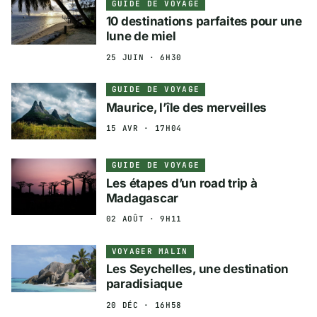
GUIDE DE VOYAGE
10 destinations parfaites pour une
lune de miel
25 JUIN · 6H30
GUIDE DE VOYAGE
Maurice, l’île des merveilles
15 AVR · 17H04
GUIDE DE VOYAGE
Les étapes d’un road trip à
Madagascar
02 AOÛT · 9H11
VOYAGER MALIN
Les Seychelles, une destination
paradisiaque
20 DÉC · 16H58