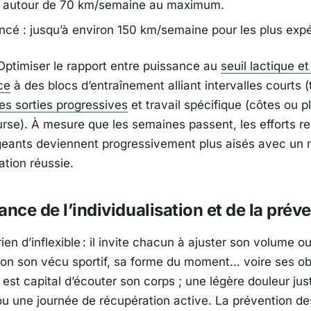
 autour de 70 km/semaine au maximum.
ncé : jusqu’à environ 150 km/semaine pour les plus exp
 Optimiser le rapport entre puissance au
seuil lactique e
ce
à des blocs d’entraînement alliant intervalles courts 
es sorties progressives
et travail spécifique (côtes ou pl
urse). À mesure que les semaines passent, les efforts re
eants deviennent progressivement plus aisés avec un
ation réussie.
ance de l’individualisation et de la prév
rien d’inflexible : il invite chacun à ajuster son volume o
on son vécu sportif, sa forme du moment… voire ses ob
Il est capital d’écouter son corps ; une légère douleur just
u une journée de récupération active. La prévention de