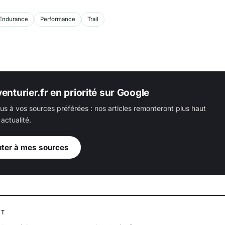
Endurance
Performance
Trail
enturier.fr en priorité sur Google
us à vos sources préférées : nos articles remonteront plus haut
actualité.
uter à mes sources
NT