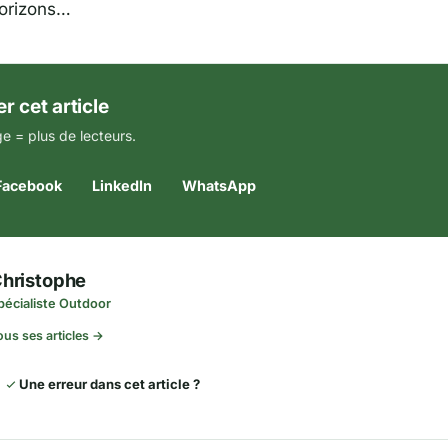
orizons…
r cet article
e = plus de lecteurs.
Facebook
LinkedIn
WhatsApp
hristophe
pécialiste Outdoor
ous ses articles →
Une erreur dans cet article ?