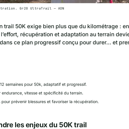
stration. Gr20 UltraTrail — ADN
n trail 50K exige bien plus que du kilométrage : e
l’effort, récupération et adaptation au terrain dev
 dans ce plan progressif conçu pour durer… et pre
12 semaines pour 50k, adaptatif et progressif.
 endurance, vitesse et spécificité du terrain.
 pour prévenir blessures et favoriser la récupération.
re les enjeux du 50K trail