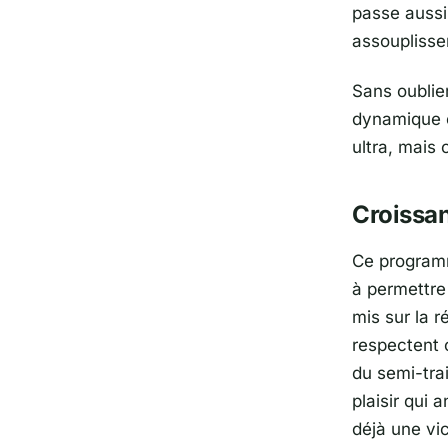
passe aussi
assouplisse
Sans oublie
dynamique e
ultra, mais
Croissan
Ce programm
à permettre
mis sur la r
respectent 
du semi-trai
plaisir qui
déjà une vic