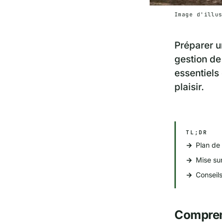
Image d'illu
Préparer u
gestion de 
essentiels
plaisir.
TL;DR
Plan de 
Mise sur
Conseils
Comprend