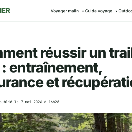
Voyager malin
Guide voyage
Outdo
ent réussir un trai
: entraînement,
rance et récupérat
publié le
7 mai 2026 à 16h28