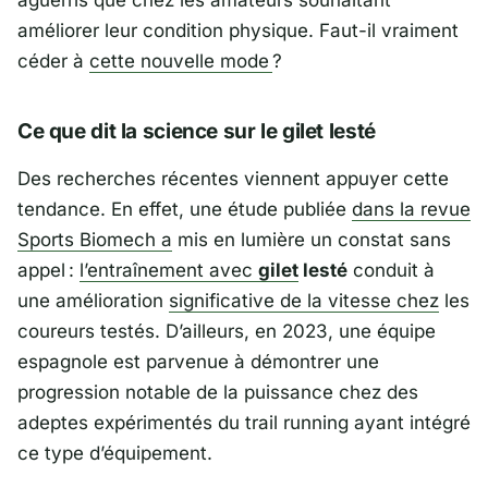
aguerris que chez les amateurs souhaitant
améliorer leur condition physique. Faut-il vraiment
céder à
cette nouvelle mode
?
Ce que dit la science sur le gilet lesté
Des recherches récentes viennent appuyer cette
tendance. En effet, une étude publiée
dans la revue
Sports Biomech
a
mis en lumière un constat sans
appel :
l’entraînement avec
gilet
lesté
conduit à
une amélioration
significative de la vitesse chez
les
coureurs testés. D’ailleurs, en 2023, une équipe
espagnole est parvenue à démontrer une
progression notable de la puissance chez des
adeptes expérimentés du trail running ayant intégré
ce type d’équipement.