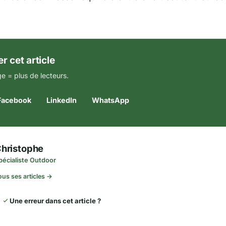
r cet article
e = plus de lecteurs.
Facebook
LinkedIn
WhatsApp
hristophe
pécialiste Outdoor
ous ses articles →
Une erreur dans cet article ?