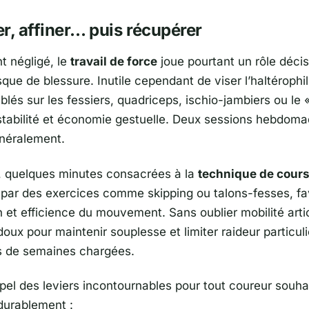
r, affiner… puis récupérer
t négligé, le
travail de force
joue pourtant un rôle décis
isque de blessure. Inutile cependant de viser l’haltérophil
blés sur les fessiers, quadriceps, ischio-jambiers ou le 
stabilité et économie gestuelle. Deux sessions hebdoma
énéralement.
e, quelques minutes consacrées à la
technique de cour
ar des exercices comme skipping ou talons-fesses, fa
 et efficience du mouvement. Sans oublier mobilité artic
doux pour maintenir souplesse et limiter raideur particu
rs de semaines chargées.
ppel des leviers incontournables pour tout coureur souha
durablement :