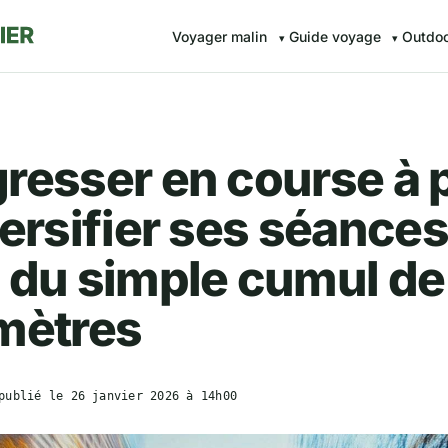
Voyager malin
Guide voyage
Outdo
resser en course à 
versifier ses séances
 du simple cumul de
mètres
publié le
26 janvier 2026 à 14h00