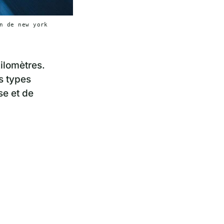
n de new york
ilomètres.
es types
se et de