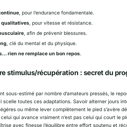
continue
, pour l’endurance fondamentale.
qualitatives
, pour vitesse et résistance.
musculaire
, afin de prévenir blessures.
ong
, clé du mental et du physique.
s… rien ne remplace un bon repos
.
bre stimulus/récupération : secret du pro
t sous-estimé par nombre d’amateurs pressés, le repos 
al scelle toutes ces adaptations. Savoir alterner jours i
 légères ou même lever complètement le pied s’avère dé
 celui qui avance vraiment n’est pas celui qui court le 
îtrise avec finesse l’équilibre entre effort soutenu et ré