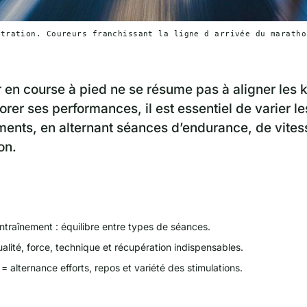
stration. Coureurs franchissant la ligne d arrivée du maratho
 en course à pied ne se résume pas à aligner les k
orer ses performances, il est essentiel de varier l
ments, en alternant séances d’endurance, de vites
on.
ntraînement : équilibre entre types de séances.
alité, force, technique et récupération indispensables.
= alternance efforts, repos et variété des stimulations.