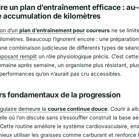
re un plan d’entraînement efficace : au-
e accumulation de kilomètres
on d’un
plan d’entraînement pour
coureurs
ne se limit
 kilomètres. Beaucoup l’ignorent encore : une préparatio
une combinaison judicieuse de différents types de séan
posant remplit
un rôle physiologique précis. C’est cette 
semaine après semaine, un organisme plus résistant, plus
performances qu’on n’aurait pas cru accessibles.
ers fondamentaux de la progression
gulaire demeure la
course continue douce
. Courir à all
le où l’on discute sans s’essouffler construit la base aé
. Cette routine améliore le système cardiovasculaire, en
ieux utiliser les graisses comme carburant et renforce