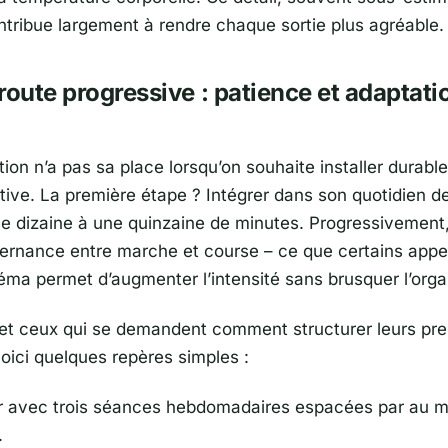
ntribue largement à rendre chaque sortie plus agréable.
route progressive : patience et adaptati
tion n’a pas sa place lorsqu’on souhaite installer durab
rtive. La première étape ? Intégrer dans son quotidien 
ne dizaine à une quinzaine de minutes. Progressivement,
ternance entre marche et course – ce que certains appe
éma permet d’augmenter l’intensité sans brusquer l’org
 et ceux qui se demandent comment structurer leurs pr
oici quelques repères simples :
 avec trois séances hebdomadaires espacées par au mo
.