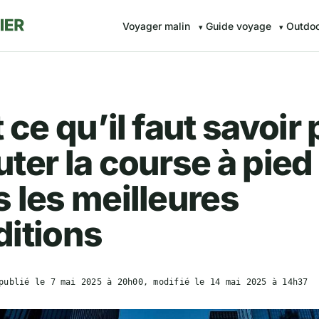
Voyager malin
Guide voyage
Outdo
 ce qu’il faut savoir
ter la course à pied
 les meilleures
itions
publié le
7 mai 2025 à 20h00
, modifié le
14 mai 2025 à 14h37