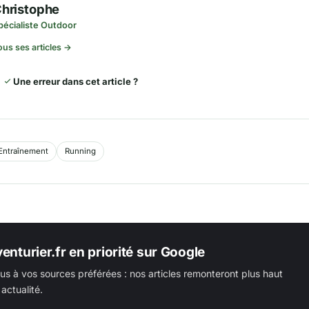
hristophe
pécialiste Outdoor
ous ses articles →
Une erreur dans cet article ?
Entraînement
Running
enturier.fr en priorité sur Google
us à vos sources préférées : nos articles remonteront plus haut
actualité.