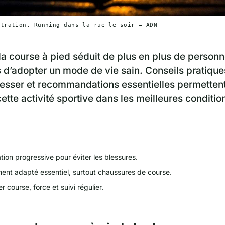
stration. Running dans la rue le soir — ADN
la course à pied séduit de plus en plus de person
 d’adopter un mode de vie sain. Conseils pratique
esser et recommandations essentielles permetten
ette activité sportive dans les meilleures conditio
ation progressive pour éviter les blessures.
ent adapté essentiel, surtout chaussures de course.
 course, force et suivi régulier.