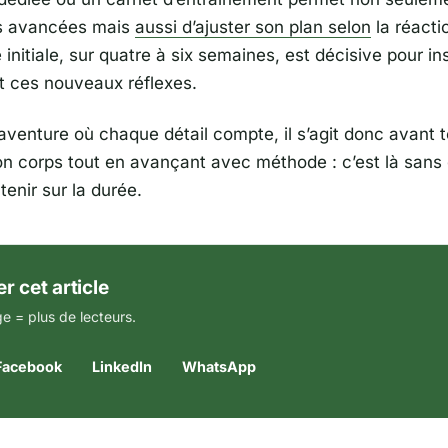
s avancées mais
aussi d’ajuster son plan selon
la réacti
initiale, sur quatre à six semaines, est décisive pour in
 ces nouveaux réflexes.
aventure où chaque détail compte, il s’agit donc avant t
on corps tout en avançant avec méthode : c’est là sans 
tenir sur la durée.
r cet article
e = plus de lecteurs.
Facebook
LinkedIn
WhatsApp