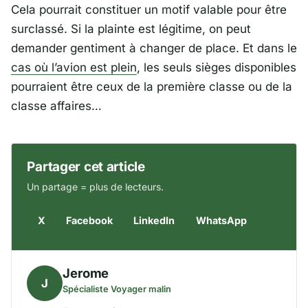
Cela pourrait constituer un motif valable pour être
surclassé. Si la plainte est légitime, on peut
demander gentiment à changer de place. Et dans le
cas où l’avion est plein
, les seuls sièges disponibles
pourraient être ceux de la première classe ou de la
classe affaires…
Partager cet article
Un partage = plus de lecteurs.
X
Facebook
LinkedIn
WhatsApp
Jerome
J
Spécialiste Voyager malin