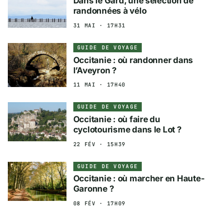
Dans le Gard, une sélection de
randonnées à vélo
31 MAI · 17H31
GUIDE DE VOYAGE
Occitanie : où randonner dans
l’Aveyron ?
11 MAI · 17H40
GUIDE DE VOYAGE
Occitanie : où faire du
cyclotourisme dans le Lot ?
22 FÉV · 15H39
GUIDE DE VOYAGE
Occitanie : où marcher en Haute-
Garonne ?
08 FÉV · 17H09