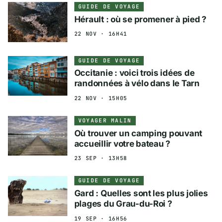
GUIDE DE VOYAGE
Hérault : où se promener à pied ?
22 NOV · 16H41
GUIDE DE VOYAGE
Occitanie : voici trois idées de
randonnées à vélo dans le Tarn
22 NOV · 15H05
VOYAGER MALIN
Où trouver un camping pouvant
accueillir votre bateau ?
23 SEP · 13H58
GUIDE DE VOYAGE
Gard : Quelles sont les plus jolies
plages du Grau-du-Roi ?
19 SEP · 16H56