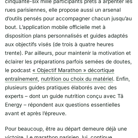
cinquante-six mille participants prêts à arpenter les
rues parisiennes, elle propose aussi un arsenal
d’outils pensés pour accompagner chacun jusqu’au
bout. L’application mobile officielle met à
disposition plans personnalisés et guides adaptés
aux objectifs visés (de trois à quatre heures
trente). Par ailleurs, pour maintenir la motivation et
éclairer les préparations parfois semées de doutes,
le podcast
« Objectif Marathon » décortique
entraînement
,
nutrition ou choix du matériel
. Enfin,
plusieurs guides pratiques élaborés avec des
experts – dont un guide nutrition conçu avec Tā
Energy – répondent aux questions essentielles
avant et après l’épreuve.
Pour beaucoup, être au départ demeure déjà une
victoire. Le marathon parisien, lui, continue