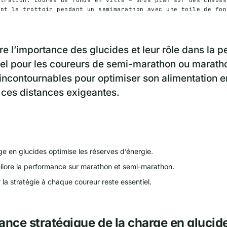
ant le trottoir pendant un semimarathon avec une toile de fon
 l’importance des glucides et leur rôle dans la 
iel pour les coureurs de semi-marathon ou maratho
 incontournables pour optimiser son alimentation 
r ces distances exigeantes.
e en glucides optimise les réserves d’énergie.
éliore la performance sur marathon et semi-marathon.
la stratégie à chaque coureur reste essentiel.
ance stratégique de la charge en glucid