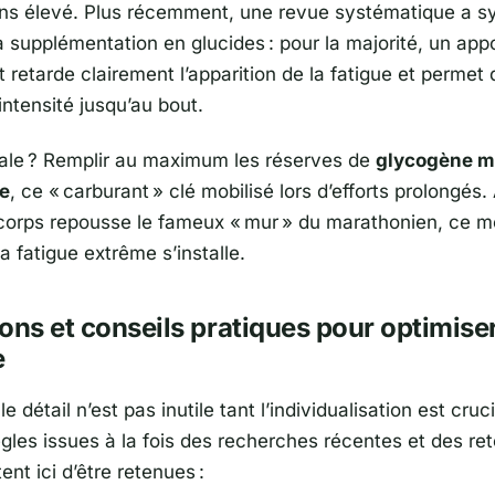
ns élevé. Plus récemment, une revue systématique a sy
a supplémentation en glucides : pour la majorité, un appo
rt retarde clairement l’apparition de la fatigue et permet 
intensité jusqu’au bout.
rale ? Remplir au maximum les réserves de
glycogène m
ue
, ce « carburant » clé mobilisé lors d’efforts prolongés. 
 corps repousse le fameux « mur » du marathonien, ce 
a fatigue extrême s’installe.
ons et conseils pratiques pour optimise
e
e détail n’est pas inutile tant l’individualisation est cruci
gles issues à la fois des recherches récentes et des re
tent ici d’être retenues :