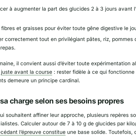
r à augmenter la part des glucides 2 à 3 jours avant l
fibres et graisses pour éviter toute gêne digestive le jou
er correctement tout en privilégiant pâtes, riz, pommes 
 repas.
aine, il convient aussi d’éviter toute expérimentation a
e
juste avant la course
: rester fidèle à ce qui fonctionne
ts demeure un principe cardinal.
sa charge selon ses besoins propres
ui souhaitent affiner leur approche, plusieurs repères s
ialistes. Calculer autour de 7 à 10 g de glucides par kilo
écédant l’épreuve constitue
une base solide. Toutefois,