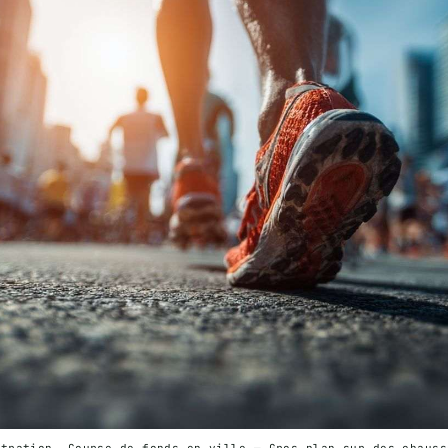
stration. Course de fonds en ville — Gros plan sur des chauss