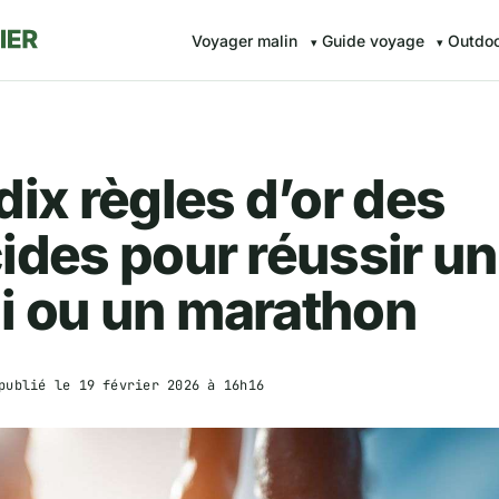
Voyager malin
Guide voyage
Outdo
dix règles d’or des
ides pour réussir un
i ou un marathon
publié le
19 février 2026 à 16h16