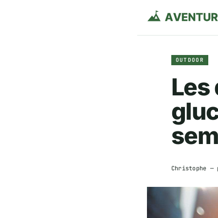
OUTDOOR
Les 
gluc
sem
Christophe
— 