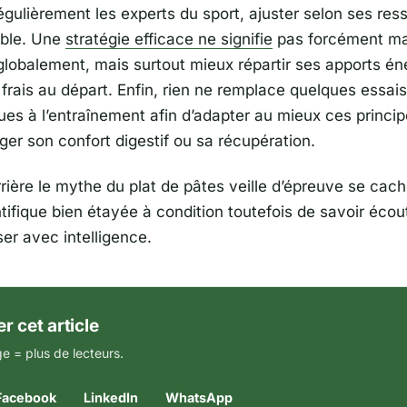
égulièrement les experts du sport, ajuster selon ses ress
able. Une
stratégie efficace ne signifie
pas forcément m
lobalement, mais surtout mieux répartir ses apports én
 frais au départ. Enfin, rien ne remplace quelques essais
gues à l’entraînement afin d’adapter au mieux ces princ
ger son confort digestif ou sa récupération.
errière le mythe du plat de pâtes veille d’épreuve se ca
ntifique bien étayée à condition toutefois de savoir écou
er avec intelligence.
r cet article
e = plus de lecteurs.
Facebook
LinkedIn
WhatsApp