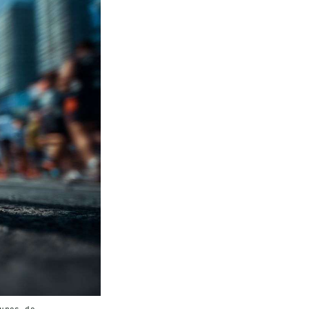
ures de