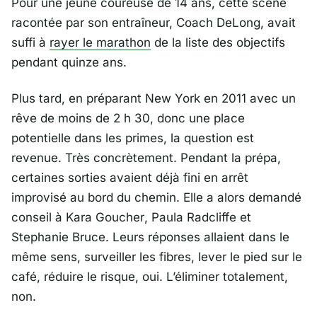
Pour une jeune coureuse de 14 ans, cette scène
racontée par son entraîneur,
Coach DeLong
, avait
suffi à
rayer le marathon
de la liste des objectifs
pendant quinze ans.
Plus tard, en préparant
New York
en 2011 avec un
rêve de moins de 2 h 30, donc une place
potentielle dans les primes, la question est
revenue. Très concrètement. Pendant la prépa,
certaines sorties avaient déjà fini en arrêt
improvisé au bord du chemin. Elle a alors demandé
conseil à
Kara Goucher
,
Paula Radcliffe
et
Stephanie Bruce
. Leurs réponses allaient dans le
même sens, surveiller les fibres, lever le pied sur le
café, réduire le risque, oui. L’éliminer totalement,
non.