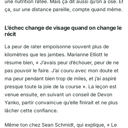
une nutrition ratée. Mais ça dit aussi qu’on a osé. Et
ça, sur une distance pareille, compte quand même.
L’échec change de visage quand on change le
récit
La peur de rater empoisonne souvent plus de
kilomètres que les jambes.
Marianne Elliott
le
résume bien,
« J’avais peur d’échouer, peur de ne
pas pouvoir le faire. J’ai couru avec mon doute et
ma peur pendant bien trop de miles, et j’ai aspiré
presque toute la joie de la course »
. La leçon est
venue ensuite, en suivant un conseil de
Devon
Yanko
, partir convaincue qu’elle finirait et ne plus
lâcher cette confiance.
Même ton chez
Sean Schmidt
, qui explique,
« Le